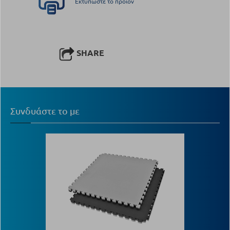
Εκτυπώστε το προϊόν
SHARE
Συνδυάστε το με