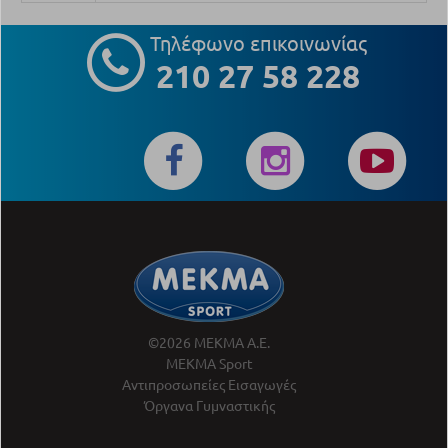
Τηλέφωνο επικοινωνίας
210 27 58 228
©2026 ΜΕΚΜΑ Α.Ε.
ΜΕΚΜΑ Sport
Αντιπροσωπείες Εισαγωγές
Όργανα Γυμναστικής