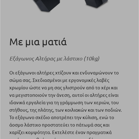
Με μια ματιά
Εξάγωνος Αλτήρας με λάστιχο (10kg)
Οι εξάγωνοι αλτήρες χτίζουν και ενδυναμώνουν το
σώμα σας. Σχεδιασμένοι με εργονομικές λαβές
χρωμίου ώστε να μη σας γλιστρούν από το χέρι και
να μεγιστοποιούν την άνεση, αυτοί οι αλτήρες είναι
ιδανικά εργαλεία για τη γράμμωση των χεριών, του
στήθους, της πλάτης, των κοιλιακών και των ποδιών.
Το εξάγωνο σχέδιο αποτρέπει την κύλιση, ενώ το
άοσμο λάστιχο προστατεύει το πάτωμά σας και
χαρίζει κομψότητα. Εκτελέστε έναν πραγματικά