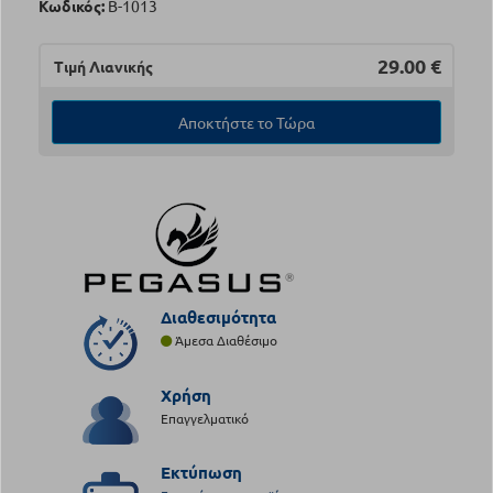
Κωδικός:
Β-1013
29.00
€
Τιμή Λιανικής
Αποκτήστε το Τώρα
Διαθεσιμότητα
Άμεσα Διαθέσιμο
Χρήση
Επαγγελματικό
Εκτύπωση