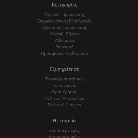
Κατηγορίες
Όργανα Γυμναστικής
Επαγγελματικός Εξοπλισμός
Αξεσουάρ Γυμναστικής
Μασάζ - Pilates
Αθλήματα
Εποχιακά
Προσφορές - Εκθεσιακά
Εξυπηρέτηση
Τεχνική υποστήριξη
Επικοινωνία
Όροι Χρήσης
Πολιτική Απορρήτου
Πολιτική Cookies
Η εταιρεία
Σχετικά με εμάς
Αντιπροσωπείες