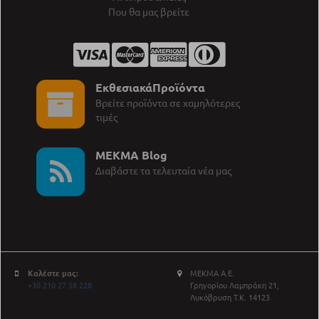
Που θα μας βρείτε
ΕκθεσιακάΠροϊόντα
Βρείτε προϊόντα σε χαμηλότερες
τιμές
MEKMA Blog
∆ιαβάστε τα τελευταία νέα μας
Καλέστε μας:
ΜΕΚΜΑ Α.Ε.
+30 210 27 58 228
Γρηγορίου Λαμπράκη 21,
Λυκόβρυση Τ.Κ. 14123