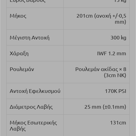
Μήκος
201cm (ανοχή +/-0,5
mm)
Μέγιστη Αντοχή
300 kg
Χάραξη
IWF 1.2 mm
Ρουλεμάν
Ρουλεμάν ακίδας × 8
(3cm NK)
Αντοχή Εφελκυσμού
170K PSI
Διάμετρος Λαβής
25 mm (±0.1mm)
Μήκος Εσωτερικής
131cm
Λαβής