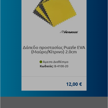
Δάπεδο προστασίας Puzzle EVA
(Μαύρο/Κίτρινο) 2.0cm
Άμεσα Διαθέσιμο
Κωδικός:
Β-4100-20
12,00 €