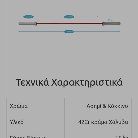
Τεχνικά Χαρακτηριστικά
Χρώμα
Ασημί & Κόκκινο
Υλικό
42Cr κράμα Χάλυβα
Εύρος Βάρους
15 kg