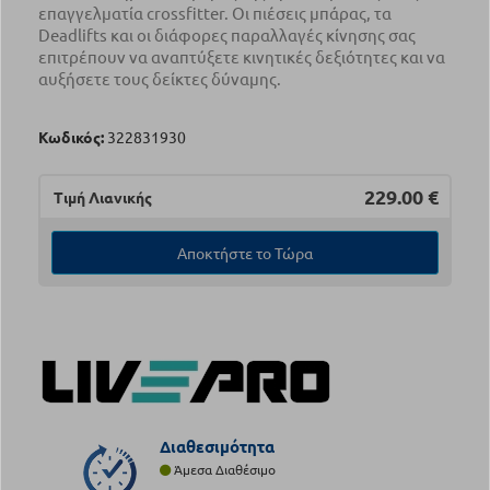
επαγγελματία crossfitter. Οι πιέσεις μπάρας, τα
Deadlifts και οι διάφορες παραλλαγές κίνησης σας
επιτρέπουν να αναπτύξετε κινητικές δεξιότητες και να
αυξήσετε τους δείκτες δύναμης.
Κωδικός:
322831930
229.00
€
Τιμή Λιανικής
Αποκτήστε το Τώρα
Διαθεσιμότητα
Άμεσα Διαθέσιμο