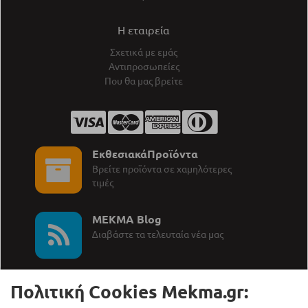
Η εταιρεία
Σχετικά με εμάς
Αντιπροσωπείες
Που θα μας βρείτε
ΕκθεσιακάΠροϊόντα
Βρείτε προϊόντα σε χαμηλότερες
τιμές
MEKMA Blog
∆ιαβάστε τα τελευταία νέα μας
Πολιτική Cookies Mekma.gr: