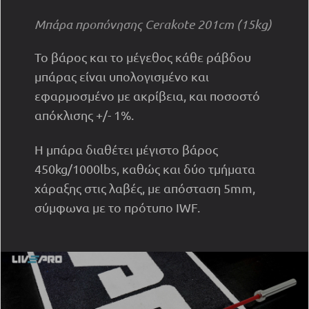
Μπάρα προπόνησης Cerakote 201cm (15kg)
Το βάρος και το μέγεθος κάθε ράβδου
μπάρας είναι υπολογισμένο και
εφαρμοσμένο με ακρίβεια, και ποσοστό
απόκλισης +/- 1%.
Η μπάρα διαθέτει μέγιστο βάρος
450kg/1000lbs, καθώς και δύο τμήματα
χάραξης στις λαβές, με απόσταση 5mm,
σύμφωνα με το πρότυπο IWF.