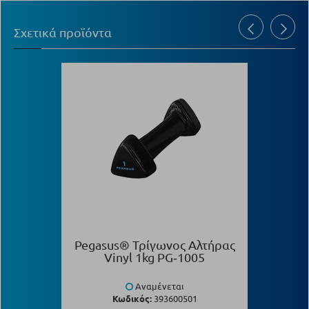
Σχετικά προϊόντα
Pegasus® Τρίγωνος Αλτήρας
Vinyl 1kg PG‑1005
Αναμένεται
Κωδικός:
393600501