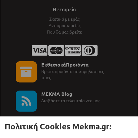
Η εταιρεία
Σχετικά με εμάς
Αντιπροσωπείες
Που θα μας βρείτε
ΕκθεσιακάΠροϊόντα
Βρείτε προϊόντα σε χαμηλότερες
τιμές
MEKMA Blog
∆ιαβάστε τα τελευταία νέα μας
Πολιτική Cookies Mekma.gr: