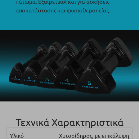
πάτωμα. Εξαιρετικοί και για ασκήσεις
αποκατάστασης και φυσιοθεραπείας.
Τεχνικά Χαρακτηριστικά
Υλικό
Χυτοσίδηρος, με επικάλυψη