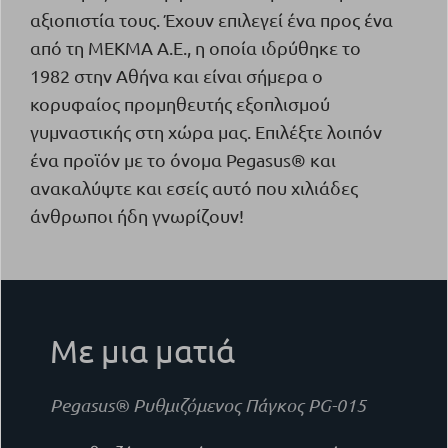
αξιοπιστία τους. Έχουν επιλεγεί ένα προς ένα
από τη ΜΕΚΜΑ Α.Ε., η οποία ιδρύθηκε το
1982 στην Αθήνα και είναι σήμερα o
κορυφαίος προμηθευτής εξοπλισμού
γυμναστικής στη χώρα μας. Επιλέξτε λοιπόν
ένα προϊόν με το όνομα Pegasus® και
ανακαλύψτε και εσείς αυτό που χιλιάδες
άνθρωποι ήδη γνωρίζουν!
Με μια ματιά
Pegasus® Ρυθμιζόμενος Πάγκος PG-015