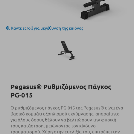
Κάντε scroll για μεγέθυνση της εικόνας
Pegasus® Ρυθμιζόμενος Πάγκος
PG‑015
Ο ρυθμιζόμενος πάγκος PG-015 της Pegasus® είναι ένα
βασικό κομμάτι εξοπλισμού εκγύμνασης, απαραίτητο
για όλους όσους θέλουν να βελτιώσουν την φυσική
τους κατάσταση, μειώνοντας τον κίνδυνο
τραυματισμού. Χάρη στην ευελιξία του, επιτρέπει την