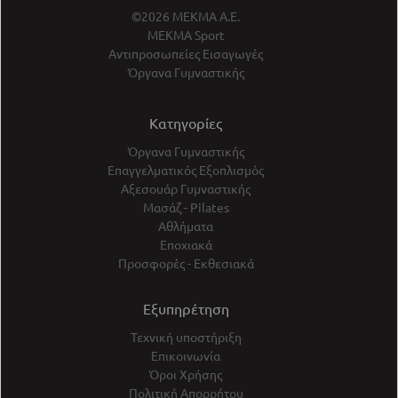
©2026 ΜΕΚΜΑ Α.Ε.
ΜΕΚΜΑ Sport
Αντιπροσωπείες Εισαγωγές
Όργανα Γυμναστικής
Κατηγορίες
Όργανα Γυμναστικής
Επαγγελματικός Εξοπλισμός
Αξεσουάρ Γυμναστικής
Μασάζ - Pilates
Αθλήματα
Εποχιακά
Προσφορές - Εκθεσιακά
Εξυπηρέτηση
Τεχνική υποστήριξη
Επικοινωνία
Όροι Χρήσης
Πολιτική Απορρήτου