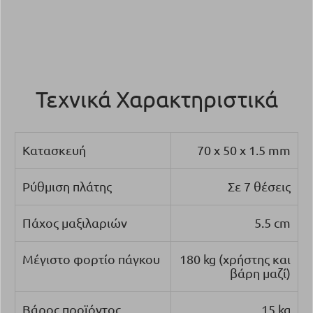
Τεχνικά Χαρακτηριστικά
Κατασκευή
70 x 50
x
1.5 mm
Ρύθμιση πλάτης
Σε 7 θέσεις
Πάχος μαξιλαριών
5.5 cm
Μέγιστο φορτίο πάγκου
180 kg (χρήστης και
βάρη μαζί)
Βάρος προϊόντος
15 kg