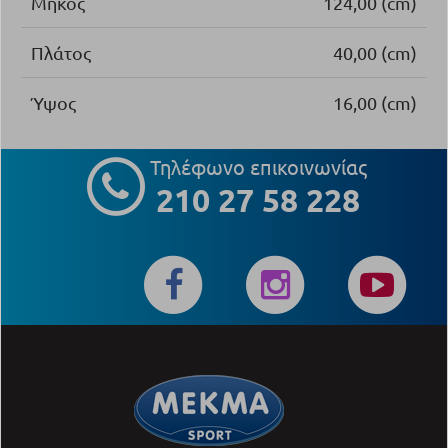
Μήκος
124,00 (cm)
Πλάτος
40,00 (cm)
Ύψος
16,00 (cm)
Τηλέφωνο επικοινωνίας
210 27 58 228