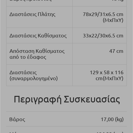
Διαστάσεις Πλάτης
78x29/31x6.5 cm
(ΜxΠxΥ)
Διαστάσεις Καθίσματος
33x22/30x6.5 cm
Απόσταση Καθίσματος
47 cm
από το έδαφος
Διαστάσεις
129 x 58 x 116
(συναρμολογημένο)
cm
(ΜxΠxΥ)
Περιγραφή Συσκευασίας
Βάρος
17,00 (kg)