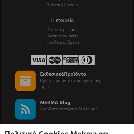
Πολιτική Cookies
Η εταιρεία
Σχετικά με εμάς
Αντιπροσωπείες
Που θα μας βρείτε
ΕκθεσιακάΠροϊόντα
Βρείτε προϊόντα σε χαμηλότερες
τιμές
MEKMA Blog
∆ιαβάστε τα τελευταία νέα μας
Πολιτική Cookies Mekma.gr: