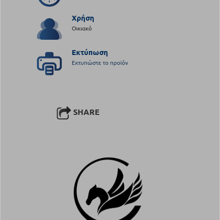
Χρήση
Οικιακό
Εκτύπωση
Εκτυπώστε το προϊόν
SHARE