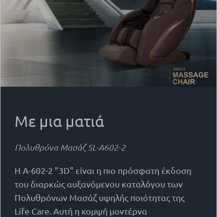
Με μια ματιά
Πολυθρόνα Μασάζ SL-A602-2
Η A-602-2 "3D" είναι η πιο πρόσφατη έκδοση
του διαρκώς αυξανόμενου καταλόγου των
Πολυθρόνων Μασάζ υψηλής ποιότητας της
Life Care. Αυτή η κομψή μοντέρνα