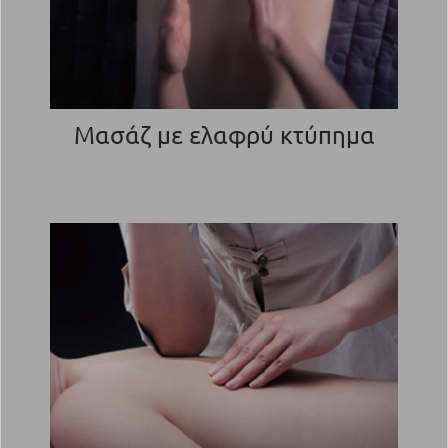
Μασάζ με ελαφρύ κτύπημα