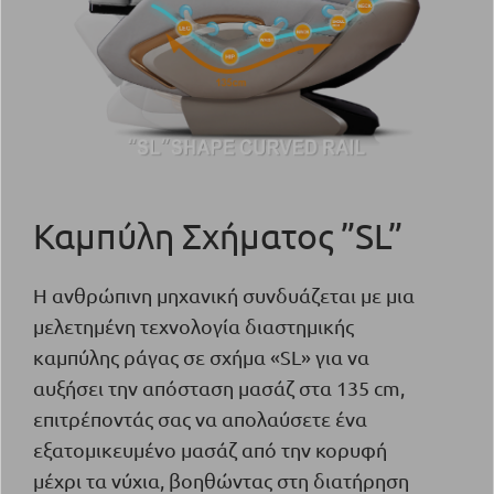
Καμπύλη Σχήματος ”SL”
Η ανθρώπινη μηχανική συνδυάζεται με μια
μελετημένη τεχνολογία διαστημικής
καμπύλης ράγας σε σχήμα «SL» για να
αυξήσει την απόσταση μασάζ στα 135 cm,
επιτρέποντάς σας να απολαύσετε ένα
εξατομικευμένο μασάζ από την κορυφή
μέχρι τα νύχια, βοηθώντας στη διατήρηση