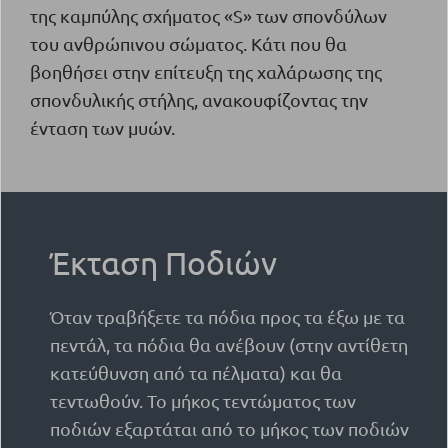
της καμπύλης σχήματος «S» των σπονδύλων
του ανθρώπινου σώματος. Κάτι που θα
βοηθήσει στην επίτευξη της χαλάρωσης της
σπονδυλικής στήλης, ανακουφίζοντας την
ένταση των μυών.
Έκταση Ποδιών
Όταν τραβήξετε τα πόδια προς τα έξω με τα
πεντάλ, τα πόδια θα ανέβουν (στην αντίθετη
κατεύθυνση από τα πέλματα) και θα
τεντωθούν. Το μήκος τεντώματος των
ποδιών εξαρτάται από το μήκος των ποδιών