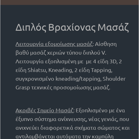
Διπλός Βραχίονας Μασάζ
Λειτουργία εξομοίωσης μασάζ
: Αίσθηση
βαθύ μασάζ χεριών τύπου διπλού V.
Λειτουργία εξοπλισμένη με με 4 είδη 3D, 2
είδη Shiatsu, Kneading, 2 είδη Tapping,
συγχρονισμένο kneading/tapping, Shoulder
Grasp τεχνικές προσομοίωσης μασάζ.
Ακριβές Σημείο Μασάζ
: Εξοπλισμένο με ένα
έξυπνο σύστημα ανίχνευσης, νέας γενιάς, που
ανιχνεύει διαφορετικά σχήματα σώματος και
αντιλαμβάνεται αυτόματα την καμπύλη