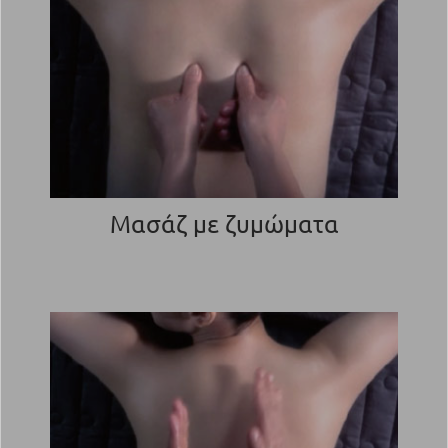
Μασάζ με ζυμώματα