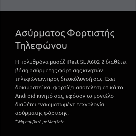
Ασύρματος Φορτιστής
Τηλεφώνου
Η πολυθρόνα μασάζ iRest SL-A602-2 διαθέτει
βάση ασύρματης φόρτισης κινητών
τηλεφώνων, προς διευκόλυνσή σας. Έχει
δοκιμαστεί και φορτίζει αποτελεσματικά το
Android κινητό σας, εφόσον το μοντέλο
διαθέτει ενσωματωμένη τεχνολογία
ασύρματης φόρτισης.
*
Μη συμβατό με MagSafe