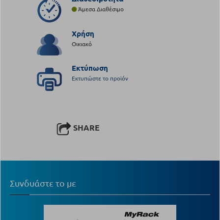
Άμεσα Διαθέσιμο
Χρήση
Οικιακό
Εκτύπωση
Εκτυπώστε το προϊόν
SHARE
Συνδυάστε το με