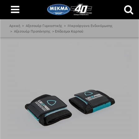
Αρχική
Αξεσουάρ Γυμναστικής
Μικροόργανα Ενδυνάμωσης
Αξεσουάρ Προπόνησης
Επίδεσμοι Καρπού