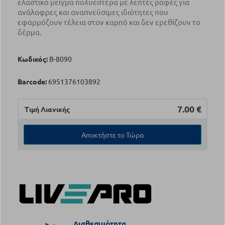
ελαστικό μείγμα πολυεστέρα με λεπτές ραφές για
ανάλαφρες και αναπνεύσιμες ιδιότητες που
εφαρμόζουν τέλεια στον καρπό και δεν ερεθίζουν το
δέρμα.
Κωδικός:
Β-8090
Barcode:
6951376103892
7.00
€
Τιμή Λιανικής
Αποκτήστε το Τώρα
Διαθεσιμότητα