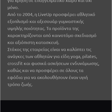
για χρήση σε επαγγελματικό χώρο και όχι
μόνο.
Από το 2004, η LiveUp προσφέρει αθλητικό
εξοπλισμό και αξεσουάρ γυμναστικής
υψηλής ποιότητας. Τα προϊόντα της
χαρακτηρίζονται από καινοτόμο σχεδιασμό
και αξιόπιστη κατασκευή.
Στόχος της εταιρείας είναι να καλύπτει τις
ανάγκες των αθλητών για είδη yoga, pilates,
crossfit και φυσικά ασκήσεων ενδυνάμωσης,
καθώς και να προσφέρει σε όλους τα
εφόδια για να ακολουθήσουν έναν υγιή
τρόπο ζωής.