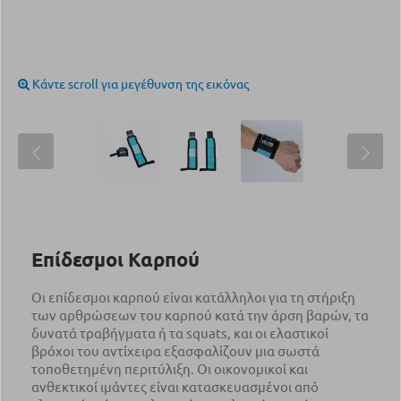
Κάντε scroll για μεγέθυνση της εικόνας
Επίδεσμοι Καρπού
Οι επίδεσμοι καρπού είναι κατάλληλοι για τη στήριξη
των αρθρώσεων του καρπού κατά την άρση βαρών, τα
δυνατά τραβήγματα ή τα squats, και οι ελαστικοί
βρόχοι του αντίχειρα εξασφαλίζουν μια σωστά
τοποθετημένη περιτύλιξη. Οι οικονομικοί και
ανθεκτικοί ιμάντες είναι κατασκευασμένοι από