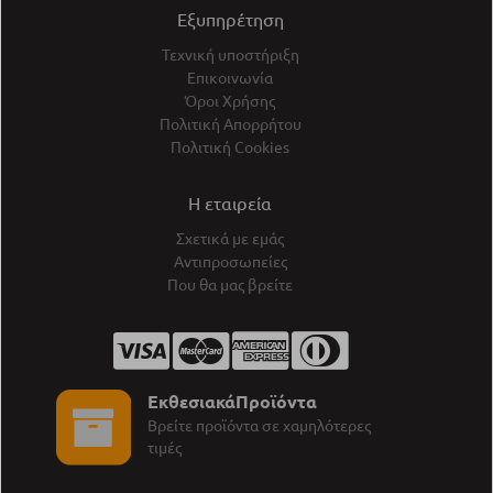
Εξυπηρέτηση
Τεχνική υποστήριξη
Επικοινωνία
Όροι Χρήσης
Πολιτική Απορρήτου
Πολιτική Cookies
Η εταιρεία
Σχετικά με εμάς
Αντιπροσωπείες
Που θα μας βρείτε
ΕκθεσιακάΠροϊόντα
Βρείτε προϊόντα σε χαμηλότερες
τιμές