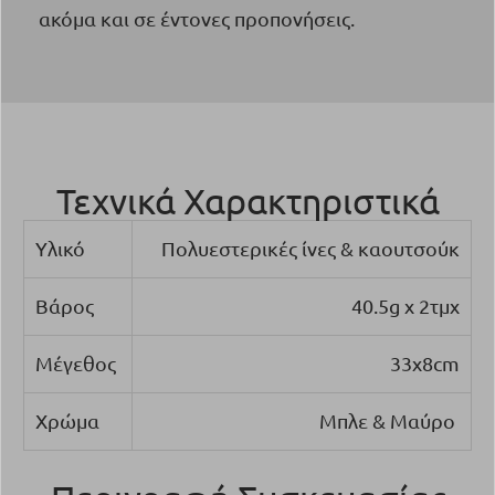
ακόμα και σε έντονες προπονήσεις.
Τεχνικά Χαρακτηριστικά
Υλικό
Πολυεστερικές ίνες & καουτσούκ
Βάρος
40.5g x 2τμχ
Μέγεθος
33x8cm
Χρώμα
Μπλε & Μαύρο