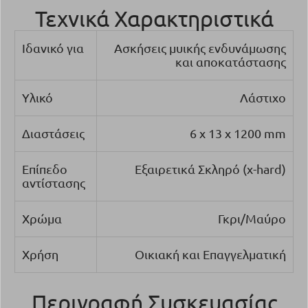
Τε
χνικά Χαρακτηριστικά
Ιδανικό για
Ασκήσεις μυικής ενδυνάμωσης
και αποκατάστασης
Υλικό
Λάστιχο
Διαστάσεις
6 x 13 x 1200 mm
Επίπεδο
Εξαιρετικά Σκληρό (x-hard)
αντίστασης
Χρώμα
Γκρι/Μαύρο
Χρήση
Οικιακή και Επαγγελματική
Περιγραφή Συσκευασίας