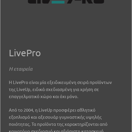
LivePro
Η εταιρεία
Η LivePro είναι μία εξειδικευμένη σειρά προϊόντων
της LiveUp, ειδικά σχεδιασμένη για χρήση σε
επαγγελματικό χώρο και όχι μόνο.
Από το 2004, η LiveUp προσφέρει αθλητικό
εξοπλισμό και αξεσουάρ γυμναστικής υψηλής
ποιότητας. Τα προϊόντα της χαρακτηρίζονται από
καινοτόμο σχεδιασμό και αξιόπιστη κατασκευή.