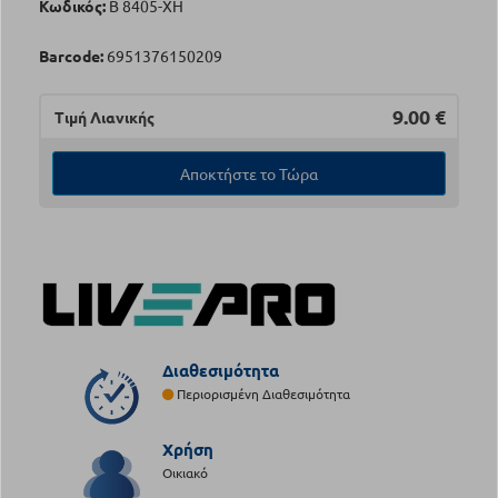
Κωδικός:
Β 8405-XH
Barcode:
6951376150209
9.00
€
Τιμή Λιανικής
Αποκτήστε το Τώρα
Διαθεσιμότητα
Περιορισμένη Διαθεσιμότητα
Χρήση
Οικιακό