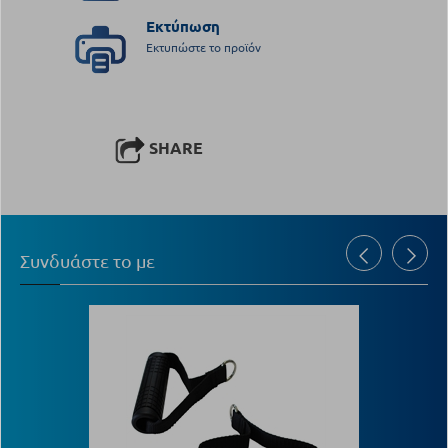
Εκτύπωση
Εκτυπώστε το προϊόν
SHARE
Συνδυάστε το με