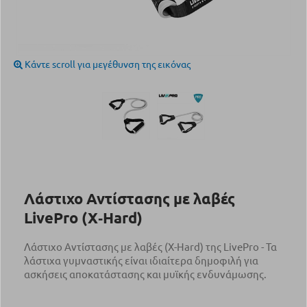
Κάντε scroll για μεγέθυνση της εικόνας
Λάστιχο Αντίστασης με λαβές
LivePro (X‑Hard)
Λάστιχο Αντίστασης με λαβές (X-Hard) της LivePro - Τα
λάστιχα γυμναστικής είναι ιδιαίτερα δημοφιλή για
ασκήσεις αποκατάστασης και μυϊκής ενδυνάμωσης.