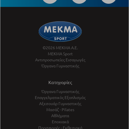
©2026 ΜΕΚΜΑ Α.Ε.
ΜΕΚΜΑ Sport
Αντιπροσωπείες Εισαγωγές
Όργανα Γυμναστικής
Κατηγορίες
Όργανα Γυμναστικής
Επαγγελματικός Εξοπλισμός
Αξεσουάρ Γυμναστικής
Μασάζ - Pilates
Αθλήματα
Εποχιακά
Προσφορές - Εκθεσιακά