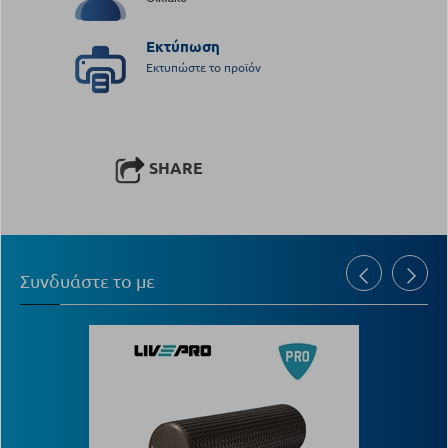
Εκτύπωση
Εκτυπώστε το προϊόν
SHARE
Συνδυάστε το με