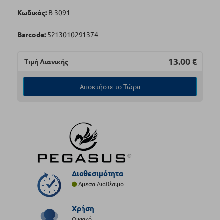
Κωδικός:
Β-3091
Barcode:
5213010291374
13.00
€
Τιμή Λιανικής
Αποκτήστε το Τώρα
Διαθεσιμότητα
Άμεσα Διαθέσιμο
Χρήση
Οικιακό