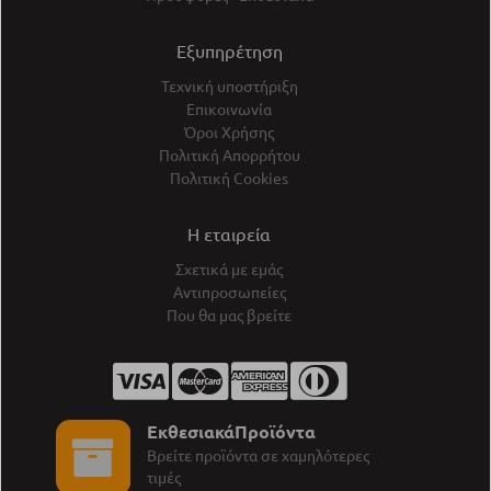
Εξυπηρέτηση
Τεχνική υποστήριξη
Επικοινωνία
Όροι Χρήσης
Πολιτική Απορρήτου
Πολιτική Cookies
Η εταιρεία
Σχετικά με εμάς
Αντιπροσωπείες
Που θα μας βρείτε
ΕκθεσιακάΠροϊόντα
Βρείτε προϊόντα σε χαμηλότερες
τιμές