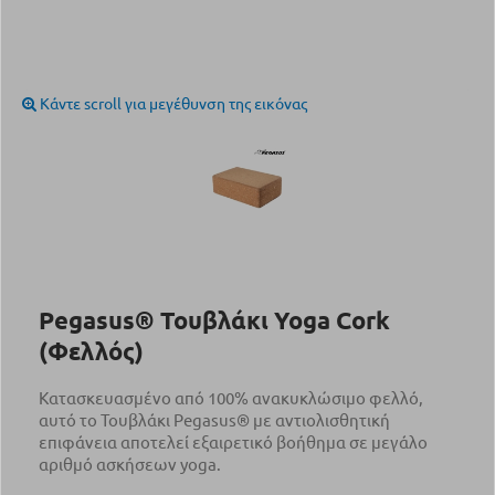
Κάντε scroll για μεγέθυνση της εικόνας
Pegasus® Τουβλάκι Yoga Cork
(Φελλός)
Κατασκευασμένο από 100% ανακυκλώσιμο φελλό,
αυτό το Τουβλάκι Pegasus® με αντιολισθητική
επιφάνεια αποτελεί εξαιρετικό βοήθημα σε μεγάλο
αριθμό ασκήσεων yoga.