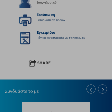
Επαγγελματικό
Εκτύπωση
Εκτυπώστε το προϊόν
Εγχειρίδιο
Πάγκος Αναστροφής JK Fitness D35
SHARE
Συνδυάστε το με