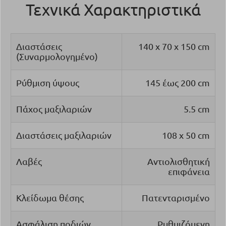
Τεχνικά Χαρακτηριστικά
Διαστάσεις
140 x 70 x 150 cm
(Συναρμολογημένο)
Ρύθμιση ύψους
145 έως 200 cm
Πάχος μαξιλαριών
5.5 cm
Διαστάσεις μαξιλαριών
108 x 50 cm
Λαβές
Αντιολισθητική
επιφάνεια
Κλείδωμα θέσης
Πατενταρισμένο
Ασφάλιση ποδιών
Ρυθμιζόμενη