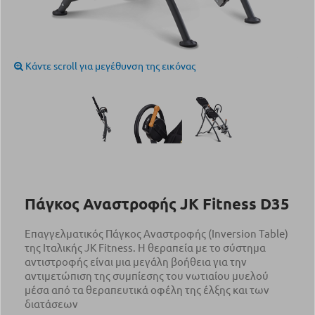
Κάντε scroll για μεγέθυνση της εικόνας
Πάγκος Αναστροφής JK Fitness D35
Επαγγελματικός Πάγκος Αναστροφής (Inversion Τable)
της Ιταλικής JK Fitness. Η θεραπεία με το σύστημα
αντιστροφής είναι μια μεγάλη βοήθεια για την
αντιμετώπιση της συμπίεσης του νωτιαίου μυελού
μέσα από τα θεραπευτικά οφέλη της έλξης και των
διατάσεων