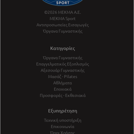
©2026 ΜΕΚΜΑ Α.Ε.
ΜΕΚΜΑ Sport
Αντιπροσωπείες Εισαγωγές
Όργανα Γυμναστικής
Κατηγορίες
Όργανα Γυμναστικής
Επαγγελματικός Εξοπλισμός
Αξεσουάρ Γυμναστικής
Μασάζ - Pilates
Αθλήματα
Εποχιακά
Προσφορές - Εκθεσιακά
Εξυπηρέτηση
Τεχνική υποστήριξη
Επικοινωνία
Όροι Χρήσης