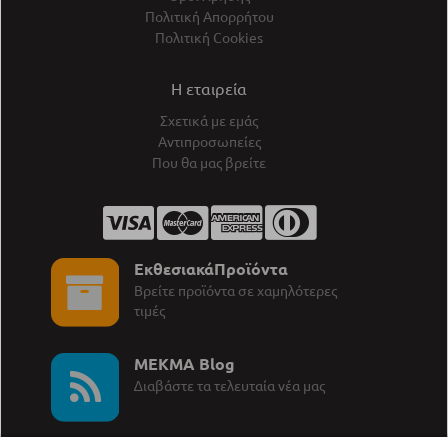
Πολιτική Απορρήτου
Πολιτική Cookies
Η εταιρεία
Σχετικά με εμάς
Αντιπροσωπείες
Που θα μας βρείτε
ΕκθεσιακάΠροϊόντα
Βρείτε προϊόντα σε χαμηλότερες
τιμές
MEKMA Blog
∆ιαβάστε τα τελευταία νέα μας