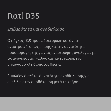
Γιατί D35
Στιβαρότητα και αναδίπλωση
Ο πάγκος D35 προσφέρει ομαλή και άνετη
αναστροφή, όπως επίσης και την δυνατότητα
προσαρμογής της γωνίας αναστροφής αναλόγως με
τις ανάγκες σας, καθώς και πατενταρισμένο
μηχανισμό κλειδώματος θέσης.
Επιπλέον διαθέτει δυνατότητα αναδίπλωσης για
ευελιξία στην αποθήκευση μετά τη χρήση.