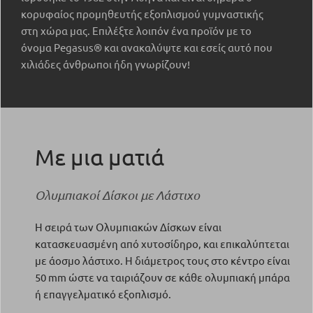
κορυφαίος προμηθευτής εξοπλισμού γυμναστικής
στη χώρα μας. Επιλέξτε λοιπόν ένα προϊόν με το
όνομα Pegasus® και ανακαλύψτε και εσείς αυτό που
χιλιάδες άνθρωποι ήδη γνωρίζουν!
Με μια ματιά
Ολυμπιακοί Δίσκοι με Λάστιχο
Η σειρά των Ολυμπιακών Δίσκων είναι
κατασκευασμένη από χυτοσίδηρο, και επικαλύπτεται
με άοσμο λάστιχο. Η διάμετρος τους στο κέντρο είναι
50 mm ώστε να ταιριάζουν σε κάθε ολυμπιακή μπάρα
ή επαγγελματικό εξοπλισμό.