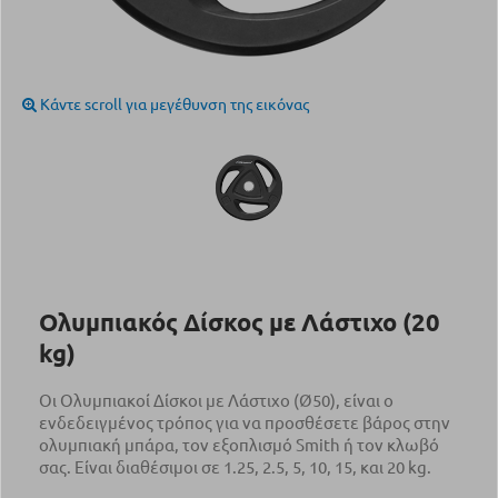
Κάντε scroll για μεγέθυνση της εικόνας
Ολυμπιακός Δίσκος με Λάστιχο (20
kg)
Οι Ολυμπιακοί Δίσκοι με Λάστιχο (Ø50), είναι ο
ενδεδειγμένος τρόπος για να προσθέσετε βάρος στην
ολυμπιακή μπάρα, τον εξοπλισμό Smith ή τον κλωβό
σας. Είναι διαθέσιμοι σε 1.25, 2.5, 5, 10, 15, και 20 kg.