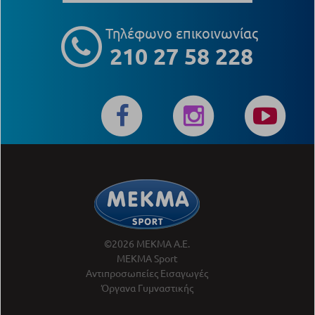
Τηλέφωνο επικοινωνίας
210 27 58 228
©2026 ΜΕΚΜΑ Α.Ε.
ΜΕΚΜΑ Sport
Αντιπροσωπείες Εισαγωγές
Όργανα Γυμναστικής