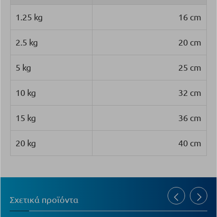
1.25 kg
16 cm
2.5 kg
20 cm
5 kg
25 cm
10 kg
32 cm
15 kg
36 cm
20 kg
40 cm
Σχετικά προϊόντα