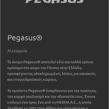
Pegasus®
Η εταιρεία
Το όνομα Pegasus® αποτελεί εδώ και πολλά χρόνια
ορόσημο στο χώρο του Fitness στην Ελλάδα,
προσφέροντας ολοκληρωμένες λύσεις για οικιακούς
και επαγγελματικούς χώρους.
Τα προϊόντα Pegasus® διακρίνονται για την ποιότητα,
τον κομψό σχεδιασμό και την αξιοπιστία τους. Έχουν
επιλεγεί ένα προς ένα από τη ΜΕΚΜΑ Α.Ε., η οποία
ιδρύθηκε το 1982 στην Αθήνα και είναι σήμερα o