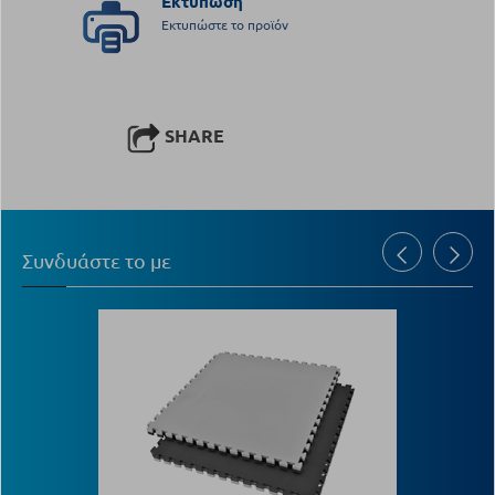
Εκτύπωση
Εκτυπώστε το προϊόν
SHARE
Συνδυάστε το με