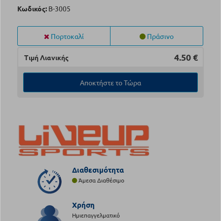
Κωδικός:
B-3005
Πορτοκαλί
Πράσινο
4.50
€
Τιμή Λιανικής
Αποκτήστε το Τώρα
Διαθεσιμότητα
Άμεσα Διαθέσιμο
Χρήση
Ημιεπαγγελματικό