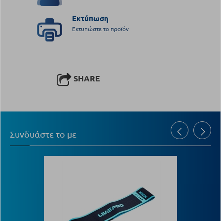
Εκτύπωση
Εκτυπώστε το προϊόν
SHARE
Συνδυάστε το με