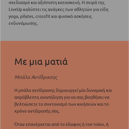
σχεδιασμό και αξιόπιστη κατασκευή. Η σειρά της
LiveUp καλύπτει τις ανάγκες των αθλητών για είδη
yoga, pilates, crossfit και φυσικά ασκήσεις
ενδυνάμωσης.
Με μια ματιά
Μπάλα Αντίδρασης
Η μπάλα αντίδρασης δημιουργεί μία δυναμική και
απρόβλεπτη αναπήδηση για να σας βοηθήσει να
βελτιώσετε το συντονισμό των κινήσεών και το
χρόνο αντίδρασής σας.
Όταν επανέρχεται από το έδαφος ή τον τοίχο, ή