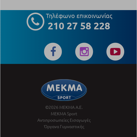
Τηλέφωνο επικοινωνίας
210 27 58 228
©2026 ΜΕΚΜΑ Α.Ε.
ΜΕΚΜΑ Sport
Αντιπροσωπείες Εισαγωγές
Όργανα Γυμναστικής