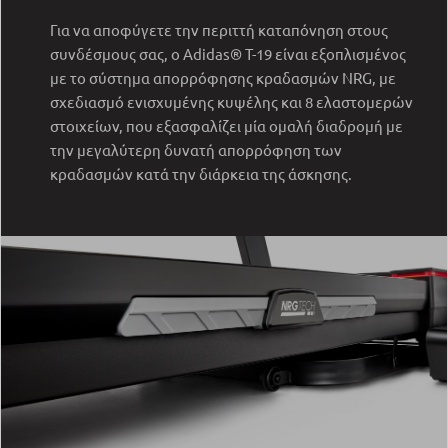
Για να αποφύγετε την περιττή καταπόνηση στους
συνδέσμους σας, ο Adidas® T-19 είναι εξοπλισμένος
με το σύστημα απορρόφησης κραδασμών NRG, με
σχεδιασμό ενισχυμένης κυψέλης και 8 ελαστομερών
στοιχείων, που εξασφαλίζει μία ομαλή διαδρομή με
την μεγαλύτερη δυνατή απορρόφηση των
κραδασμών κατά την διάρκεια της άσκησης.