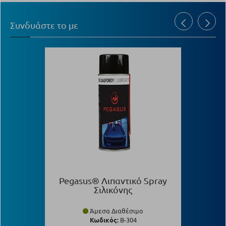
Συνδυάστε το με
Pegasus® Λιπαντικό Spray
Σιλικόνης
Άμεσα Διαθέσιμο
Κωδικός:
Β-304