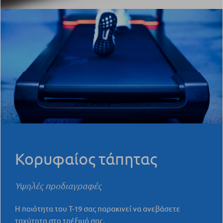
Κορυφαίος τάπητας
Υψηλές προδιαγραφές
Η ποιότητα του T-19 σας παρακινεί να ανεβάσετε
ταχύτητα στο τρέξιμό σας.