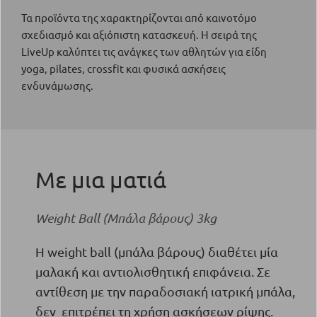
Τα προϊόντα της χαρακτηρίζονται από καινοτόμο
σχεδιασμό και αξιόπιστη κατασκευή. Η σειρά της
LiveUp καλύπτει τις ανάγκες των αθλητών για είδη
yoga, pilates, crossfit και φυσικά ασκήσεις
ενδυνάμωσης.
Με μια ματιά
Weight Ball (Μπάλα βάρους) 3kg
Η weight ball (μπάλα βάρους) διαθέτει μία
μαλακή και αντιολισθητική επιφάνεια. Σ
ε
αντίθεση με την παραδοσιακή ιατρική μπάλα,
δεν επιτρέπει τη χρήση ασκήσεων ρίψης.