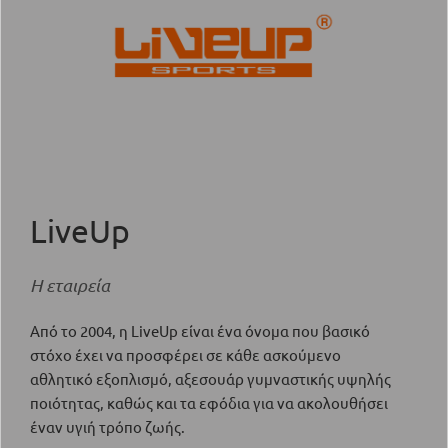
LiveUp
Η εταιρεία
Από το 2004, η LiveUp είναι ένα όνομα που βασικό
στόχο έχει να προσφέρει σε κάθε ασκούμενο
αθλητικό εξοπλισμό, αξεσουάρ γυμναστικής υψηλής
ποιότητας, καθώς και τα εφόδια για να ακολουθήσει
έναν υγιή τρόπο ζωής.