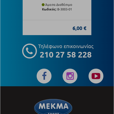
Άμεσα Διαθέσιμο
Κωδικός:
Β-3003-01
6,00 €
Τηλέφωνο επικοινωνίας
210 27 58 228