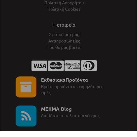
Πολιτική Απορρήτου
Πολιτική Cookies
Η εταιρεία
Σχετικά με εμάς
Αντιπροσωπείες
Που θα μας βρείτε
ΕκθεσιακάΠροϊόντα
Βρείτε προϊόντα σε χαμηλότερες
τιμές
MEKMA Blog
∆ιαβάστε τα τελευταία νέα μας