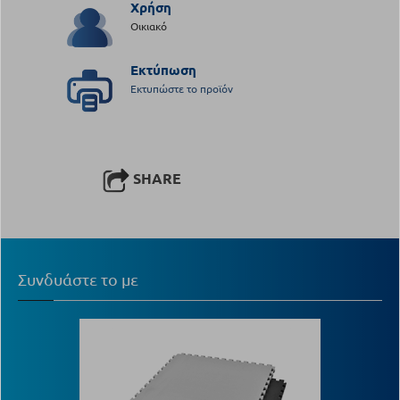
Χρήση
Οικιακό
Εκτύπωση
Εκτυπώστε το προϊόν
SHARE
Συνδυάστε το με