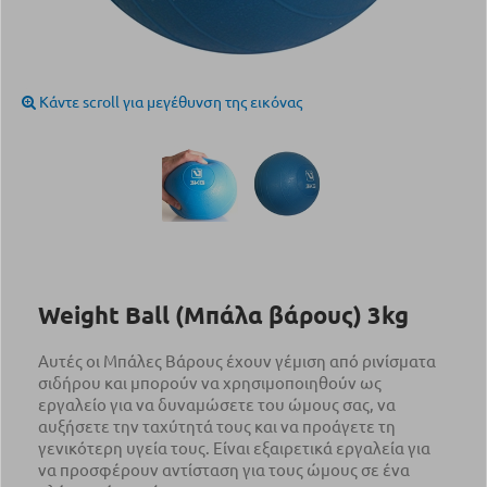
Κάντε scroll για μεγέθυνση της εικόνας
Weight Ball (Μπάλα βάρους) 3kg
Αυτές οι Μπάλες Βάρους έχουν γέμιση από ρινίσματα
σιδήρου και μπορούν να χρησιμοποιηθούν ως
εργαλείο για να δυναμώσετε του ώμους σας, να
αυξήσετε την ταχύτητά τους και να προάγετε τη
γενικότερη υγεία τους. Είναι εξαιρετικά εργαλεία για
να προσφέρουν αντίσταση για τους ώμους σε ένα