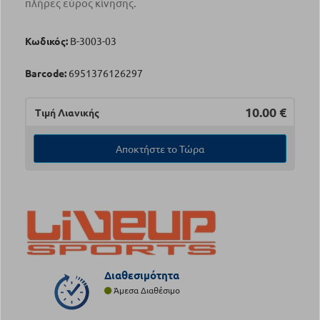
πλήρες εύρος κίνησης.
Κωδικός:
Β-3003-03
Barcode:
6951376126297
10.00
€
Τιμή Λιανικής
Αποκτήστε το Τώρα
Διαθεσιμότητα
Άμεσα Διαθέσιμο