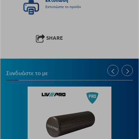
Εκτύπωση
Εκτυπώστε το προϊόν
SHARE
Συνδυάστε το με