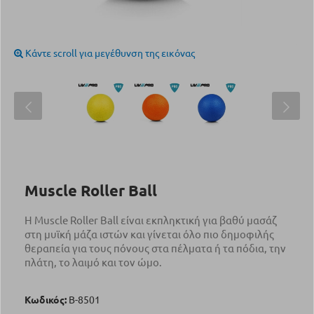
Κάντε scroll για μεγέθυνση της εικόνας
Muscle Roller Ball
Η Muscle Roller Ball είναι εκπληκτική για βαθύ μασάζ
στη μυϊκή μάζα ιστών και γίνεται όλο πιο δημοφιλής
θεραπεία για τους πόνους στα πέλματα ή τα πόδια, την
πλάτη, το λαιμό και τον ώμο.
Κωδικός:
Β-8501