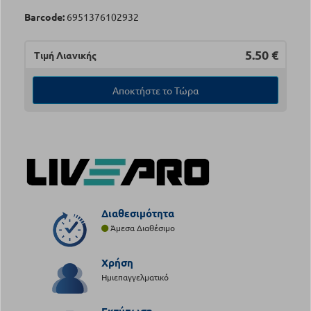
Barcode:
6951376102932
5.50
€
Τιμή Λιανικής
Αποκτήστε το Τώρα
Διαθεσιμότητα
Άμεσα Διαθέσιμο
Χρήση
Ημιεπαγγελματικό