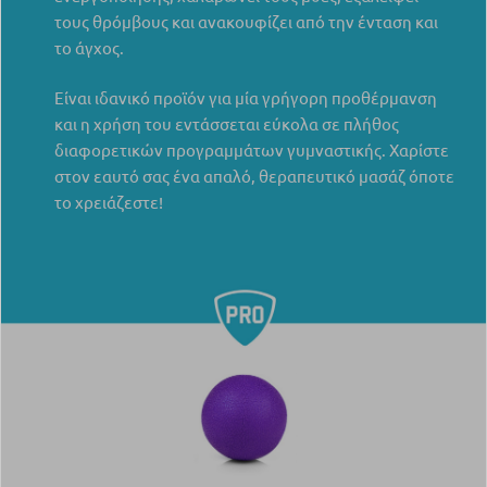
τους θρόμβους και ανακουφίζει από την ένταση και
το άγχος.
Είναι ιδανικό προϊόν για μία γρήγορη προθέρμανση
και η χρήση του εντάσσεται εύκολα σε πλήθος
διαφορετικών προγραμμάτων γυμναστικής. Χαρίστε
στον εαυτό σας ένα απαλό, θεραπευτικό μασάζ όποτε
το χρειάζεστε!