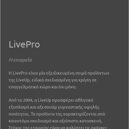
LivePro
Η εταιρεία
Η LivePro είναι μία εξειδικευμένη σειρά προϊόντων
της LiveUp, ειδικά σχεδιασμένη για χρήση σε
επαγγελματικό χώρο και όχι μόνο.
Από το 2004, η LiveUp προσφέρει αθλητικό
εξοπλισμό και αξεσουάρ γυμναστικής υψηλής
ποιότητας. Τα προϊόντα της χαρακτηρίζονται από
καινοτόμο σχεδιασμό και αξιόπιστη κατασκευή.
Στόχος της εταιρείας είναι να καλύπτει τις ανάγκες