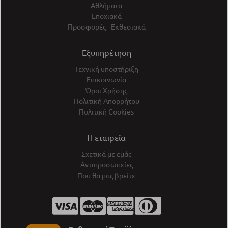
Αθλήματα
Εποχιακά
Προσφορές - Εκθεσιακά
Εξυπηρέτηση
Τεχνική υποστήριξη
Επικοινωνία
Όροι Χρήσης
Πολιτική Απορρήτου
Πολιτική Cookies
Η εταιρεία
Σχετικά με εμάς
Αντιπροσωπείες
Που θα μας βρείτε