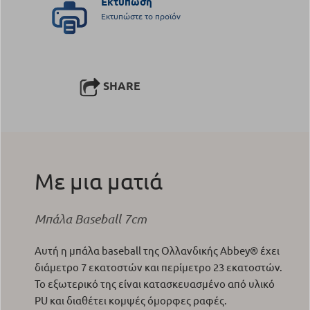
Εκτύπωση
Εκτυπώστε το προϊόν
SHARE
Με μια ματιά
Μπάλα Baseball 7cm
Αυτή η μπάλα baseball της Ολλανδικής Abbey® έχει
διάμετρο 7 εκατοστών και περίμετρο 23 εκατοστών.
Το εξωτερικό της είναι κατασκευασμένο από υλικό
PU και διαθέτει κομψές όμορφες ραφές.