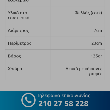
Υλικό στο
Φελλός (cork)
εσωτερικό
Διάμετρος
7cm
Περίμετρος
23cm
Βάρος
135gr
Χρώμα
Λευκό με κόκκινες
ραφές
Τηλέφωνο επικοινωνίας
210 27 58 228