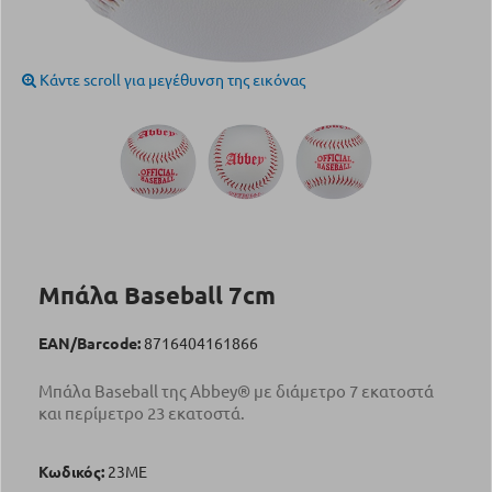
Κάντε scroll για μεγέθυνση της εικόνας
Μπάλα Baseball 7cm
EAN/Barcode:
8716404161866
Μπάλα Baseball της Abbey® με διάμετρο 7 εκατοστά
και περίμετρο 23 εκατοστά.
Κωδικός:
23ME