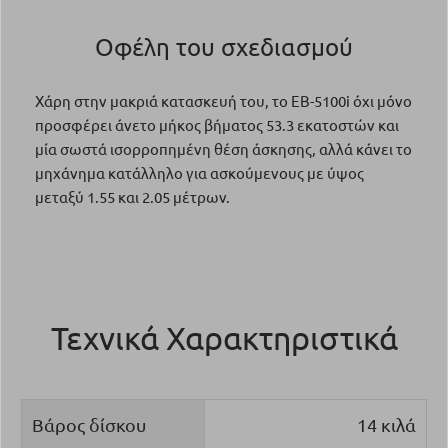
Οφέλη του σχεδιασμού
Χάρη στην μακριά κατασκευή του, το EB-5100i όχι μόνο
προσφέρει άνετο μήκος βήματος 53.3 εκατοστών και
μία σωστά ισορροπημένη θέση άσκησης, αλλά κάνει το
μηχάνημα κατάλληλο για ασκούμενους με ύψος
μεταξύ 1.55 και 2.05 μέτρων.
Τεχνικά Χαρακτηριστικά
Βάρος δίσκου
14 κιλά