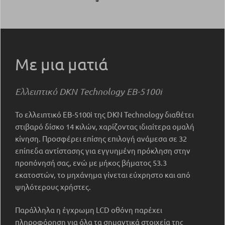
Με μια ματιά
Ελλειπτικό DKN Technology EB-5100i
Το ελλειπτικό EB-5100i της DKN Technology διαθέτει
στιβαρό δίσκο 14 κιλών, χαρίζοντας ιδιαίτερα ομαλή
κίνηση. Προσφέρει επίσης επιλογή ανάμεσα σε 32
επίπεδα αντίστασης για εγγυημένη πρόκληση στην
προπόνησή σας, ενώ με μήκος βήματος 53.3
εκατοστών, το μηχάνημα γίνεται εύχρηστο και από
ψηλότερους χρήστες.
Παράλληλα η έγχρωμη LCD οθόνη παρέχει
πληροφόρηση για όλα τα σημαντικά στοιχεία της