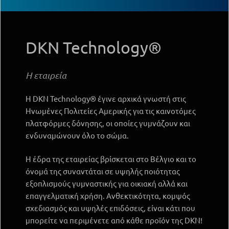
DKN Technology®
Η εταιρεία
H DKN Technology® έγινε αρχικά γνωστή στις
Ηνωμένες Πολιτείες Αμερικής για τις καινοτόμες
πλατφόρμες δόνησης, οι οποίες γυμνάζουν και
ενδυναμώνουν όλο το σώμα.
Η έδρα της εταιρείας βρίσκεται στο Βέλγιο και το
όνομά της συναντάται σε υψηλής ποιότητας
εξοπλισμούς γυμναστικής για οικιακή αλλά και
επαγγελματική χρήση. Ανθεκτικότητα, κομψός
σχεδιασμός και υψηλές επιδόσεις, είναι κάτι που
μπορείτε να περιμένετε από κάθε προϊόν της DKN!