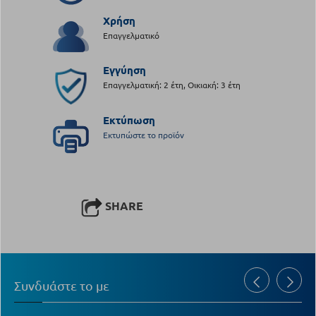
Χρήση
Επαγγελματικό
Εγγύηση
Επαγγελματική: 2 έτη, Οικιακή: 3 έτη
Εκτύπωση
Εκτυπώστε το προϊόν
SHARE
Συνδυάστε το με