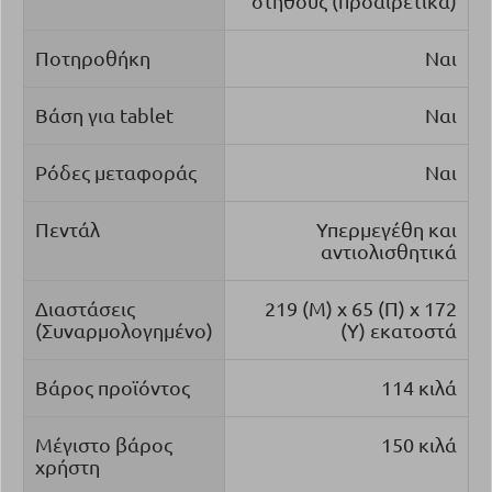
στήθους (προαιρετικά)
Ποτηροθήκη
Ναι
Βάση για tablet
Ναι
Ρόδες μεταφοράς
Ναι
Πεντάλ
Υπερμεγέθη και
αντιολισθητικά
Διαστάσεις
219 (Μ) x 65 (Π) x 172
(Συναρμολογημένο)
(Υ) εκατοστά
Βάρος προϊόντος
114 κιλά
Μέγιστο βάρος
150 κιλά
χρήστη