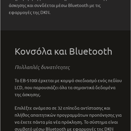
άσκησης και συνδέεται μέσω Bluetooth με τις
εφαρμογές της DKN.
Κονσόλα και Bluetooth
Πολλαπλές δυνατότητες
Το EB-5100i έρχεται με κομψό σχεδιασμό ενός πεδίου
LCD, που παρουσιάζει όλα τα σημαντικά δεδομένα
της άσκησης.
Επιλέξτε ανάμεσα σε 32 επίπεδα αντίστασης και
πλήθος απαιτητικών προγραμμάτων προπόνησης για
να έχετε πάντα μία νέα πρόκληση. Το σύστημα είναι
συμβατό μέσω Bluetooth με εφαρμογές της DKN