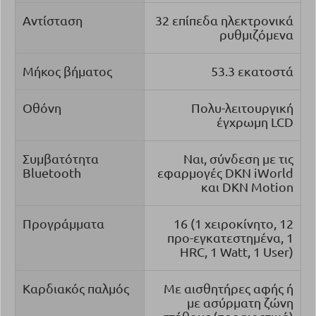
Αντίσταση
32 επίπεδα ηλεκτρονικά
ρυθμιζόμενα
Μήκος βήματος
53.3 εκατοστά
Οθόνη
Πολυ-λειτουργική
έγχρωμη LCD
Συμβατότητα
Ναι, σύνδεση με τις
Bluetooth
εφαρμογές DKN iWorld
και DKN Motion
Προγράμματα
16 (1 χειροκίνητο, 12
προ-εγκατεστημένα, 1
HRC, 1 Watt, 1 User)
Καρδιακός παλμός
Με αισθητήρες αφής ή
με ασύρματη ζώνη