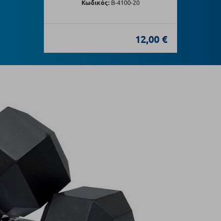
Κωδικός:
Β-4100-20
12,00 €