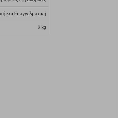
κή και Επαγγελματική
9 kg