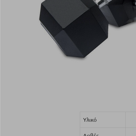
Υλικό
Λαβές