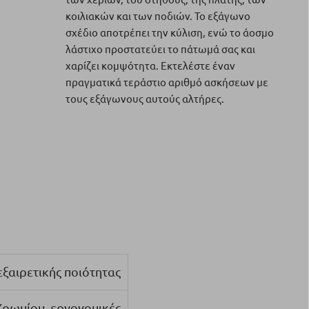
κοιλιακών και των ποδιών. Το εξάγωνο
σχέδιο αποτρέπει την κύλιση, ενώ το άοσμο
λάστιχο προστατεύει το πάτωμά σας και
χαρίζει κομψότητα. Εκτελέστε έναν
πραγματικά τεράστιο αριθμό ασκήσεων με
τους εξάγωνους αυτούς αλτήρες.
ξαιρετικής ποιότητας
Χρωμίου, εργονομικές