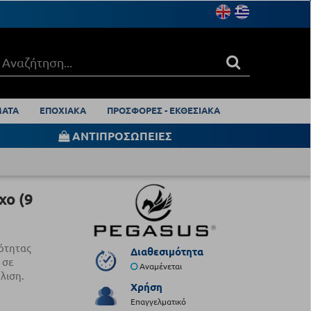
ΑΤΑ
ΕΠΟΧΙΑΚΑ
ΠΡΟΣΦΟΡΕΣ - ΕΚΘΕΣΙΑΚΑ
ΑΝΤΙΠΡΟΣΩΠΕΙΕΣ
χο (9
ιότητας
Διαθεσιμότητα
 σε
Αναμένεται
λιση.
Χρήση
Επαγγελματικό