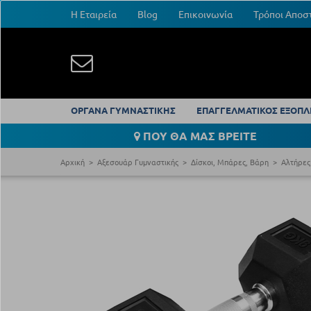
Η Εταιρεία
Blog
Επικοινωνία
Τρόποι Αποσ
ΟΡΓΑΝΑ ΓΥΜΝΑΣΤΙΚΗΣ
ΕΠΑΓΓΕΛΜΑΤΙΚΟΣ ΕΞΟΠΛ
ΠΟΥ ΘΑ ΜΑΣ ΒΡΕΙΤΕ
Αρχική
Αξεσουάρ Γυμναστικής
Δίσκοι, Μπάρες, Βάρη
Αλτήρες