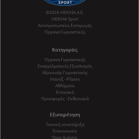
©2026 ΜΕΚΜΑ Α.Ε.
ΜΕΚΜΑ Sport
Αντιπροσωπείες Εισαγωγές
Όργανα Γυμναστικής
Κατηγορίες
Όργανα Γυμναστικής
Επαγγελματικός Εξοπλισμός
Αξεσουάρ Γυμναστικής
Μασάζ - Pilates
Αθλήματα
Εποχιακά
Προσφορές - Εκθεσιακά
Εξυπηρέτηση
Τεχνική υποστήριξη
Επικοινωνία
Όροι Χρήσης