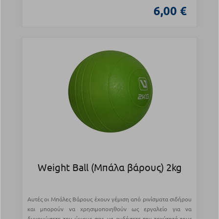
6,00 €
Weight Ball (Μπάλα βάρους) 2kg
Αυτές οι Μπάλες Βάρους έχουν γέμιση από ρινίσματα σιδήρου
και μπορούν να χρησιμοποιηθούν ως εργαλείο για να
δυναμώσετε του ώμους σας, να αυξήσετε την ταχύτητά τους