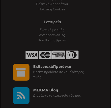
Πολιτική Απορρήτου
Πολιτική Cookies
Η εταιρεία
Σχετικά με εμάς
Αντιπροσωπείες
Που θα μας βρείτε
ΕκθεσιακάΠροϊόντα
Βρείτε προϊόντα σε χαμηλότερες
τιμές
MEKMA Blog
∆ιαβάστε τα τελευταία νέα μας