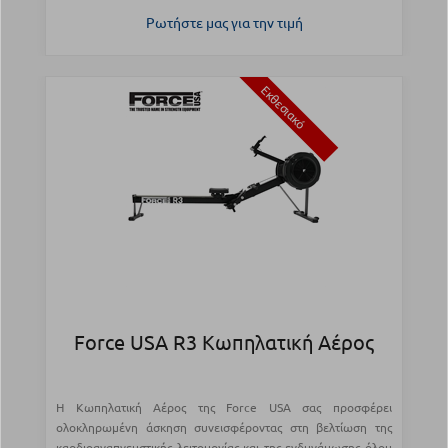
Ρωτήστε μας για την τιμή
Εκθεσιακό
Force USA R3 Κωπηλατική Αέρος
Η Κωπηλατική Αέρος της Force USA σας προσφέρει
ολοκληρωμένη άσκηση συνεισφέροντας στη βελτίωση της
καρδιοαναπνευστικής λειτουργίας και της ενδυνάμωσης όλου