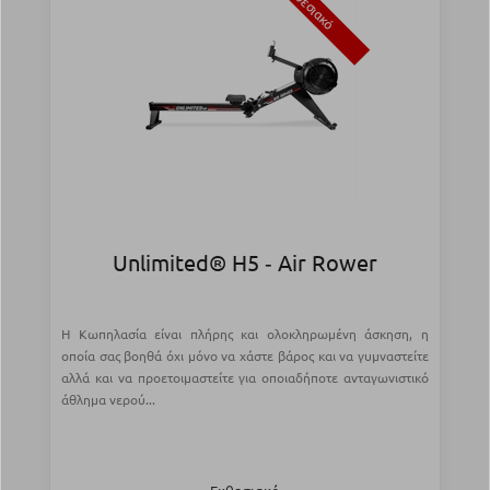
Εκθεσιακό
Unlimited® H5 ‑ Air Rower
Η Κωπηλασία είναι πλήρης και ολοκληρωμένη άσκηση, η
οποία σας βοηθά όχι μόνο να χάστε βάρος και να γυμναστείτε
αλλά και να προετοιμαστείτε για οποιαδήποτε ανταγωνιστικό
άθλημα νερού...