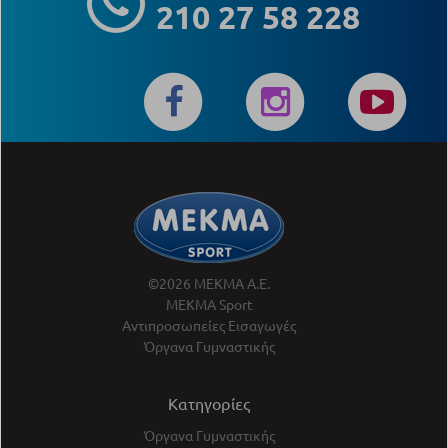
210 27 58 228
©2026 ΜΕΚΜΑ Α.Ε.
ΜΕΚΜΑ Sport
Αντιπροσωπείες Εισαγωγές
Όργανα Γυμναστικής
Κατηγορίες
Όργανα Γυμναστικής