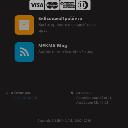
ΕκθεσιακάΠροϊόντα
Βρείτε προϊόντα σε χαμηλότερες
τιμές
MEKMA Blog
∆ιαβάστε τα τελευταία νέα μας
Καλέστε μας:
ΜΕΚΜΑ Α.Ε.
+30 210 27 58 228
Γρηγορίου Λαμπράκη 21,
Λυκόβρυση Τ.Κ. 14123
Copyright © ΜΕΚΜΑ Α.Ε., 2000 - 2026