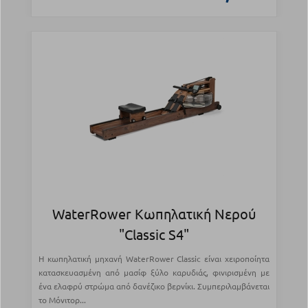
WaterRower Κωπηλατική Νερού
"Classic S4"
Η κωπηλατική μηχανή WaterRower Classic είναι χειροποίητα
κατασκευασμένη από μασίφ ξύλο καρυδιάς, φινιρισμένη με
ένα ελαφρύ στρώμα από δανέζικο βερνίκι. Συμπεριλαμβάνεται
το Μόνιτορ...