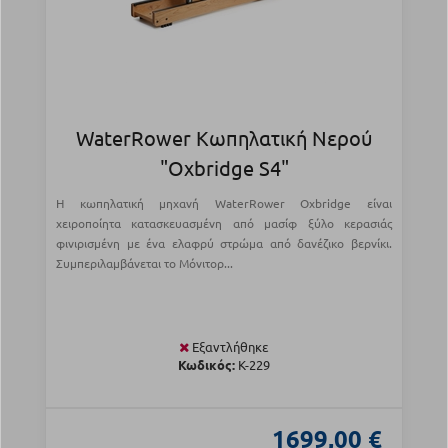
WaterRower Κωπηλατική Νερού
"Oxbridge S4"
Η κωπηλατική μηχανή WaterRower Oxbridge είναι
χειροποίητα κατασκευασμένη από μασίφ ξύλο κερασιάς
φινιρισμένη με ένα ελαφρύ στρώμα από δανέζικο βερνίκι.
Συμπεριλαμβάνεται το Μόνιτορ...
Εξαντλήθηκε
Κωδικός:
Κ-229
1699,00 €